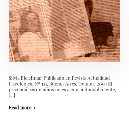
Silvia Bleichmar Publicado en Revista Actualidad
Psicológica, Nº 313, Buenos Aires, Octubre 2003 El
psicoanálisis de niños no es ajeno, indudablemente,
[…]
Read more