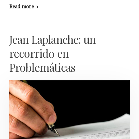
Read more
Jean Laplanche: un
recorrido en
Problemáticas