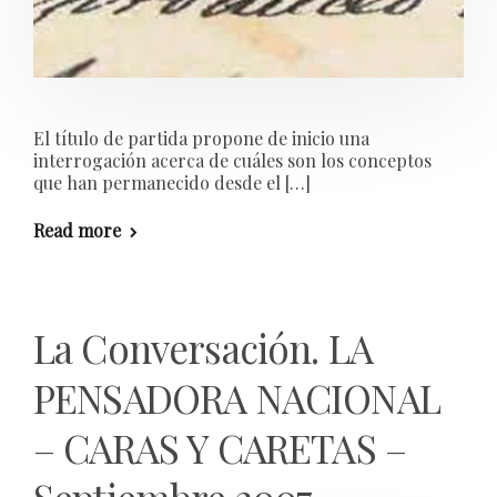
El título de partida propone de inicio una
interrogación acerca de cuáles son los conceptos
que han permanecido desde el […]
Read more
La Conversación. LA
PENSADORA NACIONAL
– CARAS Y CARETAS –