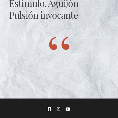
Estímulo. Aguijón
Pulsión invocante