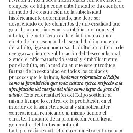
complejo de Edipo como mito fundador da cuenta de
un modo de constitución de la subjetividad
históricamente determinado, que debe ser
desprendido de los elementos de universalidad que
guarda: asimetría sexual y simbólica del niño y el
adulto, prematuración de la cría humana como
efecto de la presencia de la sexualidad inconciente
del adulto, ligazón amorosa al adulto como forma de
reengarzamiento y sublimación del deseo pulsional.
Siendo el niño parasitado sexual y simbólicamente
por el adulto, en la medida en que éste introduce
formas de la sexualidad en todos los cuidados
precoces que le brinda,
podemos reformular el Edipo
como la
prohibición que toda cultura ejerce respecto a la
apropiación del cuerpo del niño como lugar de goce del
adulto.
Esta reformulación del Edipo sostiene al
mismo tiempo lo central de la prohibición en el
interior de la asimetría sexual y simbólica inter-
generacional, reubicando al mismo tiempo el
carácter fundante de la prohibición como lugar
generador del fantasma infantil.
La hipocresía sexual retorna en nuestra cultura bajo