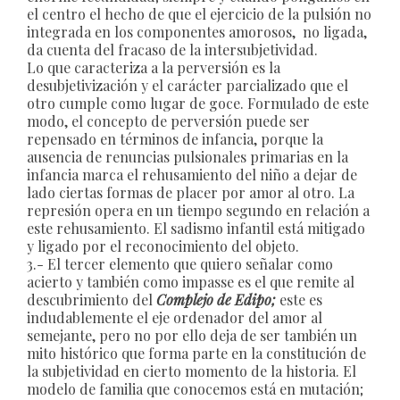
el centro el hecho de que el ejercicio de la pulsión no
integrada en los componentes amorosos, no ligada,
da cuenta del fracaso de la intersubjetividad.
Lo que caracteriza a la perversión es la
desubjetivización y el carácter parcializado que el
otro cumple como lugar de goce. Formulado de este
modo, el concepto de perversión puede ser
repensado en términos de infancia, porque la
ausencia de renuncias pulsionales primarias en la
infancia marca el rehusamiento del niño a dejar de
lado ciertas formas de placer por amor al otro. La
represión opera en un tiempo segundo en relación a
este rehusamiento. El sadismo infantil está mitigado
y ligado por el reconocimiento del objeto.
3.- El tercer elemento que quiero señalar como
acierto y también como impasse es el que remite al
descubrimiento del
Complejo de Edipo;
este es
indudablemente el eje ordenador del amor al
semejante, pero no por ello deja de ser también un
mito histórico que forma parte en la constitución de
la subjetividad en cierto momento de la historia. El
modelo de familia que conocemos está en mutación;