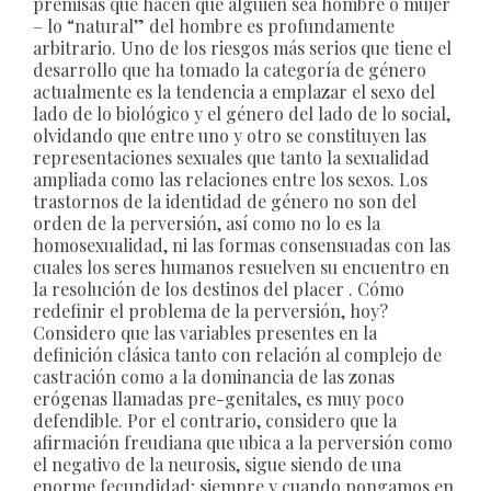
premisas que hacen que alguien sea hombre o mujer
– lo “natural” del hombre es profundamente
arbitrario. Uno de los riesgos más serios que tiene el
desarrollo que ha tomado la categoría de género
actualmente es la tendencia a emplazar el sexo del
lado de lo biológico y el género del lado de lo social,
olvidando que entre uno y otro se constituyen las
representaciones sexuales que tanto la sexualidad
ampliada como las relaciones entre los sexos. Los
trastornos de la identidad de género no son del
orden de la perversión, así como no lo es la
homosexualidad, ni las formas consensuadas con las
cuales los seres humanos resuelven su encuentro en
la resolución de los destinos del placer . Cómo
redefinir el problema de la perversión, hoy?
Considero que las variables presentes en la
definición clásica tanto con relación al complejo de
castración como a la dominancia de las zonas
erógenas llamadas pre-genitales, es muy poco
defendible. Por el contrario, considero que la
afirmación freudiana que ubica a la perversión como
el negativo de la neurosis, sigue siendo de una
enorme fecundidad; siempre y cuando pongamos en