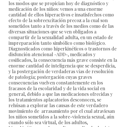
los modos que se propician hoy de diagnóstico y
medicación de los niños: vemos a una enorme
cantidad de ellos hiperactivos e insatisfechos como
efecto de la sobreexcitación precoz a la cual son
sometidos tanto a través de los medios como de las
diversas situaciones que se ven obligados a
compartir de la sexualidad adulta, en un estado de
impreparación tanto simbólico como biológico.
Diagnosticados como hiperkinéticos o trastornos de
disfunción atencional -ADD-, medicados y
cosificados, la consecuencia más grave consiste en la
enorme cantidad de inteligencia que se desperdicia,
y la postergación de verdaderas vías de resolución
de patología; postergación cuyas graves
consecuencias vuelven constantemente en los
fracasos de la escolaridad y de la vida social en
general, debido a que las medicaciones ofrecidas y
los tratamientos aplacatorios desconocen, se
rehúsan a explorar las causas de este verdadero
movimiento de arrasamiento por el cual atraviesan
los niños sometidos a la sobre-violencia sexual, aún
cuando sólo sea virtual, de los adultos,