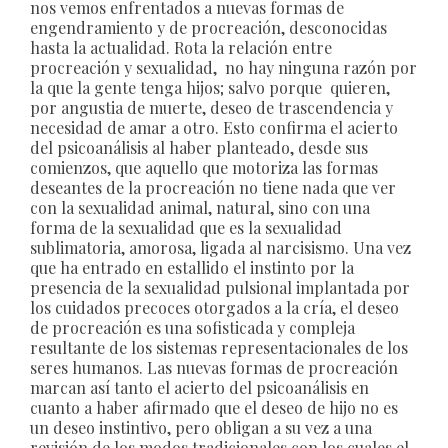
nos vemos enfrentados a nuevas formas de
engendramiento y de procreación, desconocidas
hasta la actualidad. Rota la relación entre
procreación y sexualidad, no hay ninguna razón por
la que la gente tenga hijos; salvo porque quieren,
por angustia de muerte, deseo de trascendencia y
necesidad de amar a otro. Esto confirma el acierto
del psicoanálisis al haber planteado, desde sus
comienzos, que aquello que motoriza las formas
deseantes de la procreación no tiene nada que ver
con la sexualidad animal, natural, sino con una
forma de la sexualidad que es la sexualidad
sublimatoria, amorosa, ligada al narcisismo. Una vez
que ha entrado en estallido el instinto por la
presencia de la sexualidad pulsional implantada por
los cuidados precoces otorgados a la cría, el deseo
de procreación es una sofisticada y compleja
resultante de los sistemas representacionales de los
seres humanos. Las nuevas formas de procreación
marcan así tanto el acierto del psicoanálisis en
cuanto a haber afirmado que el deseo de hijo no es
un deseo instintivo, pero obligan a su vez a una
revisión de los modos tradicionales con los cuales el