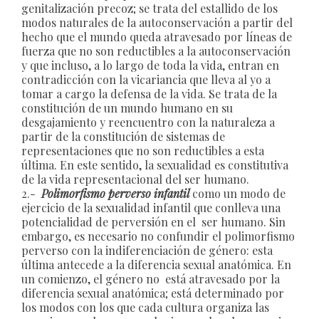
genitalización precoz; se trata del estallido de los
modos naturales de la autoconservación a partir del
hecho que el mundo queda atravesado por líneas de
fuerza que no son reductibles a la autoconservación
y que incluso, a lo largo de toda la vida, entran en
contradicción con la vicariancia que lleva al yo a
tomar a cargo la defensa de la vida. Se trata de la
constitución de un mundo humano en su
desgajamiento y reencuentro con la naturaleza a
partir de la constitución de sistemas de
representaciones que no son reductibles a esta
última. En este sentido, la sexualidad es constitutiva
de la vida representacional del ser humano.
2.-
Polimorfismo perverso infantil
como un modo de
ejercicio de la sexualidad infantil que conlleva una
potencialidad de perversión en el ser humano. Sin
embargo, es necesario no confundir el polimorfismo
perverso con la indiferenciación de género: esta
última antecede a la diferencia sexual anatómica. En
un comienzo, el género no está atravesado por la
diferencia sexual anatómica; está determinado por
los modos con los que cada cultura organiza las