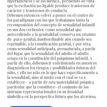
hiperkinéticos y se los medica , perdiendo de vista
que la excitación no ligable produce trastornos de
carácter y trastornos de conducta.
Debemos entonces volver a poner en el centro de
los paradigmas con los que trabajamos tanto la
recomposición del concepto de sexualidad infantil
en sus dos vertientes: como sexualidad que
antecediendo a la genitalidad conserva un estatuto
de para-genital, insubordinable aún cuando sea
reprimible, a la reunificación genital, y por otra,
como sexualidad anticipada, prematurada, a partir
del lugar que la sexualidad del adulto el adulto
ocupa en la constitución del psiquismo infantil. A
partir de ello, debemos ir redefiniendo en nuestros
diagnósticos los riesgos y posibilidades futuras del
niño, y ello no sólo en lo que hace específicamente a
la sexualidad, sino al modo con el cual se va a
establecer- a partir de esta materialidad psíquica
particular que la constituye- el conjunto de los
sistemas representacionales en su densidad
simbólica en la perspectiva futura que los atraviesa.