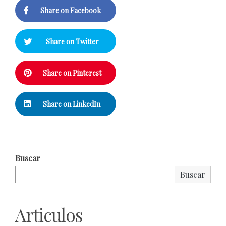
Share on Facebook
Share on Twitter
Share on Pinterest
Share on LinkedIn
Buscar
Buscar
Articulos